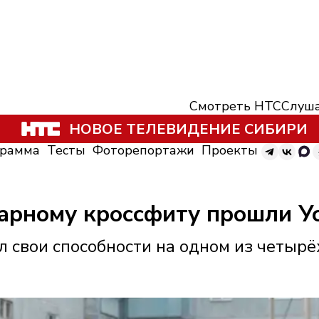
Смотреть НТС
Слуша
НОВОЕ ТЕЛЕВИДЕНИЕ СИБИРИ
грамма
Тесты
Фоторепортажи
Проекты
арному кроссфиту прошли У
 свои способности на одном из четырё