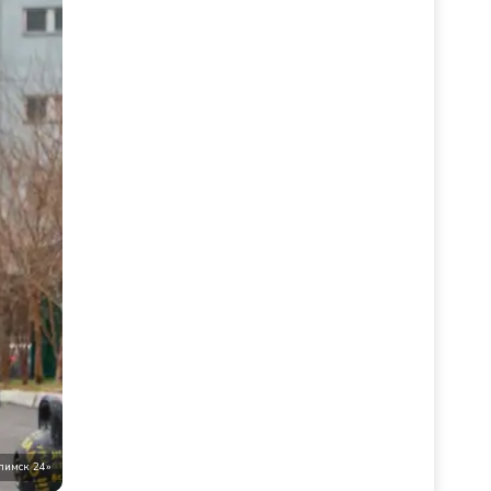
Илимск 24»