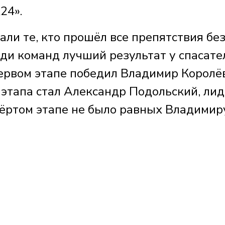
24».
ли те, кто прошёл все препятствия бе
еди команд лучший результат у спасате
первом этапе победил Владимир Королё
этапа стал Александр Подольский, ли
вёртом этапе не было равных Владимир