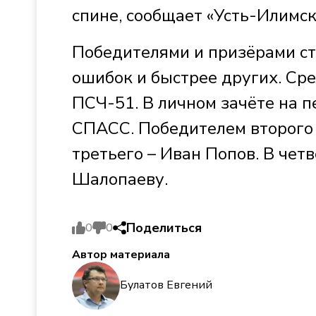
спине, сообщает «Усть-Илимск
Победителями и призёрами ста
ошибок и быстрее других. Ср
ПСЧ-51. В личном зачёте на 
СПАСС. Победителем второго 
третьего – Иван Попов. В чет
Шалопаеву.
Поделиться
0
0
Автор материала
Булатов Евгений