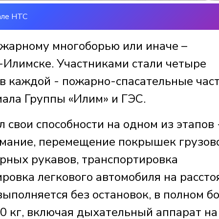
але НТС
ожарному многоборью или иначе –
ь-Илимске. Участниками стали четыре
 в каждой - пожарно-спасательные час
ла Группы «Илим» и ГЭС.
 свои способности на одном из этапов 
имание, перемещение покрышек грузов
рных рукавов, транспортировка
ировка легкового автомобиля на рассто
ыполняется без остановок, в полном б
0 кг, включая дыхательный аппарат на