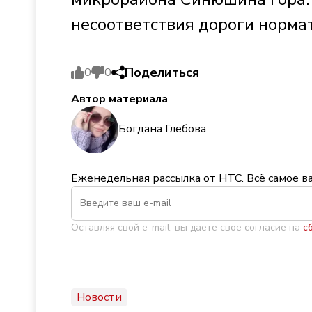
несоответствия дороги норма
Поделиться
0
0
Автор материала
Богдана Глебова
Еженедельная рассылка от НТС. Всё самое в
Оставляя свой e-mail, вы даете свое согласие на
с
Новости