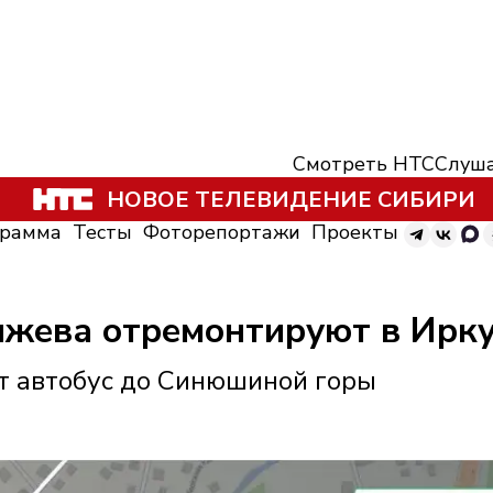
Смотреть НТС
Слуша
НОВОЕ ТЕЛЕВИДЕНИЕ СИБИРИ
грамма
Тесты
Фоторепортажи
Проекты
яжева отремонтируют в Ирку
ят автобус до Синюшиной горы