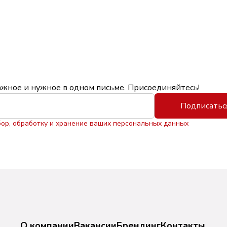
ажное и нужное в одном письме. Присоединяйтесь!
Подписатьс
бор, обработку и хранение ваших персональных данных
О компании
Вакансии
Брендинг
Контакты