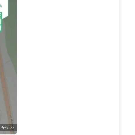
 Иркутска