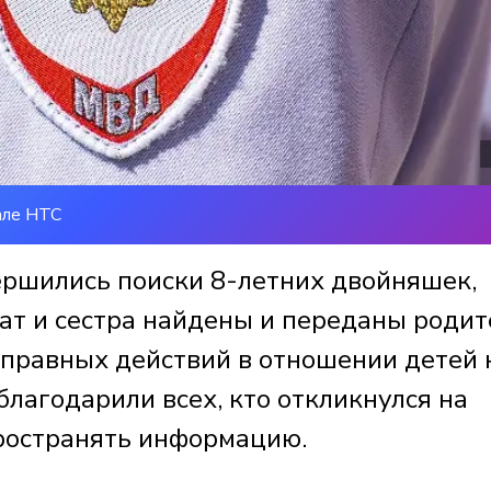
але НТС
ершились поиски 8-летних двойняшек,
ат и сестра найдены и переданы родит
оправных действий в отношении детей 
лагодарили всех, кто откликнулся на
ространять информацию.