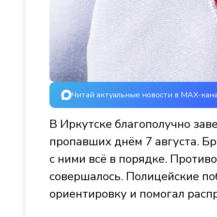
Читай актуальные новости в MAX-кан
В Иркутске благополучно зав
пропавших днём 7 августа. Бр
с ними всё в порядке. Против
совершалось. Полицейские поб
ориентировку и помогал расп