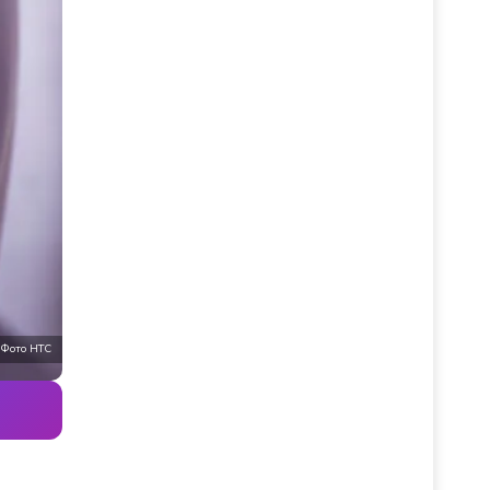
Фото НТС