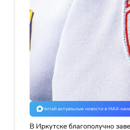
Читай актуальные новости в MAX-кан
В Иркутске благополучно зав