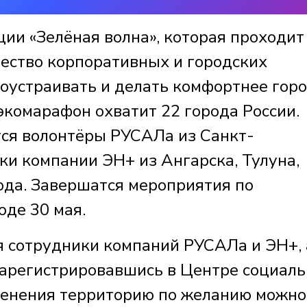
ии «Зелёная волна», которая проходит
ество корпоративных и городских
гоустраивать и делать комфортнее гор
 экомарафон охватит 22 города России.
ся волонтёры РУСАЛа из Санкт-
ки компании ЭН+ из Ангарска, Тулуна,
да. Завершатся мероприятия по
де 30 мая.
я сотрудники компаний РУСАЛа и ЭН+, 
зарегистрировавшись в Центре социал
ленения территорию по желанию можно