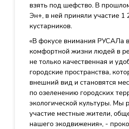
взять под шефство. В прошло
Эн+, в ней приняли участие 1
кустарников.
«В фокусе внимания РУСАЛа вс
комфортной жизни людей в р
не только качественная и удо
городские пространства, кот
внешний вид и становятся мес
по озеленению городских терр
экологической культуры. Мы 
участие местные жители, общ
нашего экодвижения», - прок