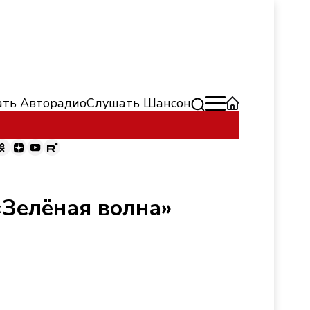
ть Авторадио
Слушать Шансон
«Зелёная волна»