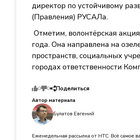
директор по устойчивому раз
(Правления) РУСАЛа.
Отметим, волонтёрская акция
года. Она направлена на озе
пространств, социальных учр
городах ответственности Ком
Поделиться
0
0
Автор материала
Булатов Евгений
Еженедельная рассылка от НТС. Всё самое в