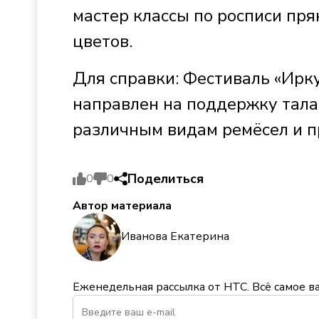
мастер классы по росписи пр
цветов.
Для справки: Фестиваль «Ирку
направлен на поддержку тала
различным видам ремёсел и п
Поделиться
0
0
Автор материала
Иванова Екатерина
Еженедельная рассылка от НТС. Всё самое в