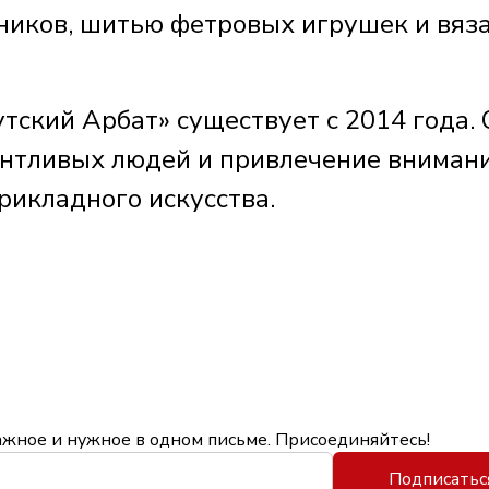
яников, шитью фетровых игрушек и вяз
тский Арбат» существует с 2014 года. 
нтливых людей и привлечение внимани
рикладного искусства.
ажное и нужное в одном письме. Присоединяйтесь!
Подписатьс