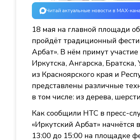
Читай актуальные новости в MAX-кан
18 мая на главной площади об
пройдёт традиционный фестив
Арбат». В нём примут участие
Иркутска, Ангарска, Братска, 
из Красноярского края и Респ
представлены различные техн
в том числе: из дерева, шерс
Как сообщили НТС в пресс-сл
«Иркутский Арбат» начнётся в 
13:00 до 15:00 на площадке 