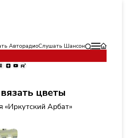
ть Авторадио
Слушать Шансон
 вязать цветы
я «Иркутский Арбат»