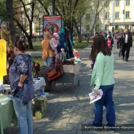
Фото группы ВКонтакте «Иркутск