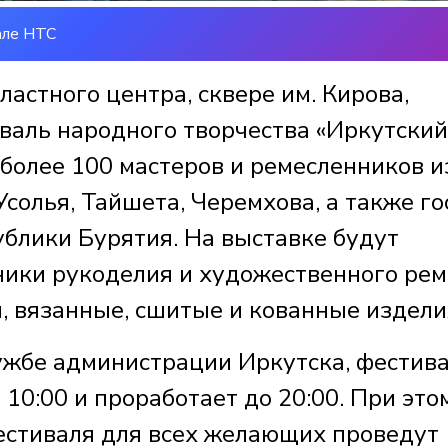
але НТС
ластного центра, сквере им. Кирова,
аль народного творчества «Иркутский
 более 100 мастеров и ремесленников и
Усолья, Тайшета, Черемхова, а также го
ублики Бурятия. На выставке будут
ики рукоделия и художественного рем
ти, вязанные, сшитые и кованные издели
ужбе администрации Иркутска, фестив
10:00 и проработает до 20:00. При это
фестиваля для всех желающих проведут