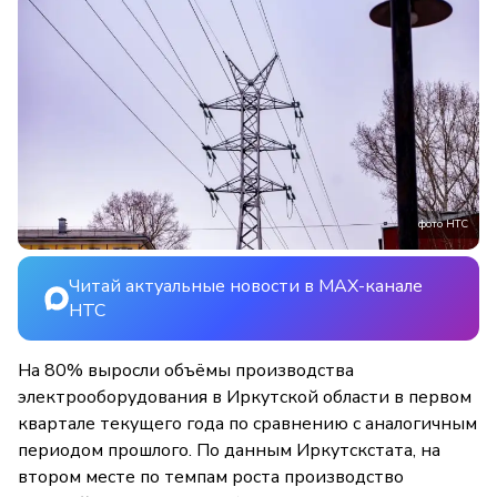
фото НТС
Читай актуальные новости в MAX-канале
НТС
На 80% выросли объёмы производства
электрооборудования в Иркутской области в первом
квартале текущего года по сравнению с аналогичным
периодом прошлого. По данным Иркутскстата, на
втором месте по темпам роста производство