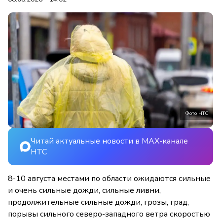
Фото НТС
Читай актуальные новости в MAX-канале
НТС
8-10 августа местами по области ожидаются сильные
и очень сильные дожди, сильные ливни,
продолжительные сильные дожди, грозы, град,
порывы сильного северо-западного ветра скоростью