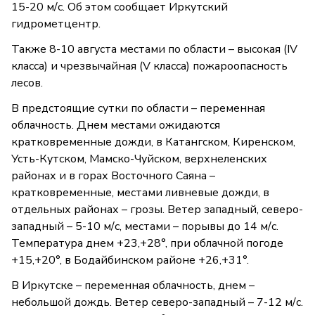
15-20 м/с. Об этом сообщает Иркутский
гидрометцентр.
Также 8-10 августа местами по области – высокая (IV
класса) и чрезвычайная (V класса) пожароопасность
лесов.
В предстоящие сутки по области – переменная
облачность. Днем местами ожидаются
кратковременные дожди, в Катангском, Киренском,
Усть-Кутском, Мамско-Чуйском, верхнеленских
районах и в горах Восточного Саяна –
кратковременные, местами ливневые дожди, в
отдельных районах – грозы. Ветер западный, северо-
западный – 5-10 м/с, местами – порывы до 14 м/с.
Температура днем +23,+28°, при облачной погоде
+15,+20°, в Бодайбинском районе +26,+31°.
В Иркутске – переменная облачность, днем –
небольшой дождь. Ветер северо-западный – 7-12 м/с.