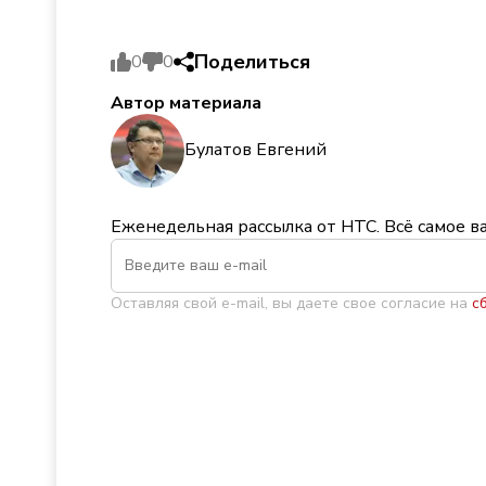
Поделиться
0
0
Автор материала
Булатов Евгений
Еженедельная рассылка от НТС. Всё самое в
Оставляя свой e-mail, вы даете свое согласие на
с