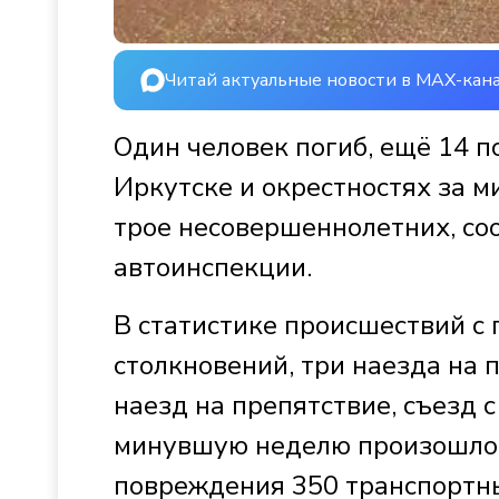
Читай актуальные новости в MAX-кан
Один человек погиб, ещё 14 
Иркутске и окрестностях за 
трое несовершеннолетних, со
автоинспекции.
В статистике происшествий с
столкновений, три наезда на 
наезд на препятствие, съезд с
минувшую неделю произошло 
повреждения 350 транспортны