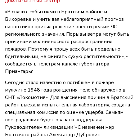
дома и частный сектор.
«В связи с событиями в Братском районе и
Вихоревке и учитывая неблагоприятный прогноз
синоптиков принял решение ввести режим ЧС
регионального значения. Порывы ветра могут быть
причинами молниеносного распространения
пожаров. Поэтому я прошу всех быть предельно
бдительными, не сжигать сухую растительность», -
сообщается в телеграм-канале губернатора
Приангарья.
Сегодня стало известно о погибшем в пожаре
мужчине 1948 года рождения, тело обнаружено в
СНТ «Локомотив». Для выяснения причин в Братский
район выехала испытательная лаборатория, создана
специальная комиссия по оценке ущерба. Семьям
пострадавших будет оказана поддержка.
Руководителем ликвидации ЧС назначен мэр
Братского района Александр Дубровин.