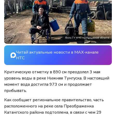
Фото ГУ МЧС по Иркутской области
Читай актуальные новости в MAX-канале
НТС
Критическую отметку в 890 см преодолел 3 мая
уровень воды в реке Нижняя Тунгуска. В настоящий
момент вода достигла 973 см и продолжает
прибывать.
Как сообщает региональное правительство, часть
расположенного на реке села Преображенка
Катангского района подтоплена, в связи с чем 29