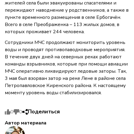
жителей села были эвакуированы спасателями и
пережидают наводнение у родственников, а также в
пункте временного размещения в селе Ербогачён.
Всего в селе Преображенка – 113 жилых домов, в
которых проживает 244 человека.
Сотрудники МЧС продолжают мониторить уровень
воды и проводят противопаводковые мероприятия.
В течение двух дней на северных реках работают
команды взрывников, которые при помощи авиации
МЧС оперативно ликвидируют ледовые заторы. Так,
3 мая был взорван затор на реке Лене в районе села
Петропавловское Киренского района. К настоящему
моменту уровень воды стабилизировался.
Поделиться
0
0
Автор материала