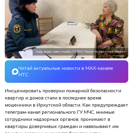
Кадр видео пресс-службы ГУ МЧС России по Иркутской области
Читай актуальные новости в MAX-канале
НТС
Инсценировать проверки пожарной безопасности
квартир и домов стали в последнее время
мошенники в Иркутской области. Как предупреждает
телеграм-канал регионального ГУ МЧС, мнимые
сотрудники надзорных органов, проникают в
квартиры доверчивых граждан и навязывают им