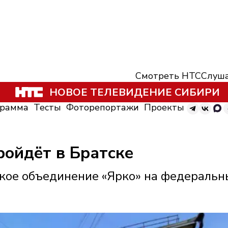
Смотреть НТС
Слуша
НОВОЕ ТЕЛЕВИДЕНИЕ СИБИРИ
грамма
Тесты
Фоторепортажи
Проекты
ройдёт в Братске
ское объединение «Ярко» на федеральн