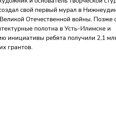
художник и основатель творческой сту
 создал свой первый мурал в Нижнеудин
 Великой Отечественной войны. Позже 
тектурные полотна в Усть-Илимске и
ию инициативы ребята получили 2,1 мл
их грантов.