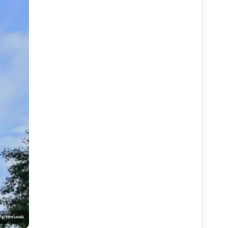
 Артемьева