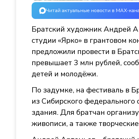
Читай актуальные новости в MAX-кан
Братский художник Андрей Ар
студии «Ярко» в грантовом к
предложили провести в Братс
превышает 3 млн рублей, соо
детей и молодёжи.
По задумке, на фестиваль в 
из Сибирского федерального 
здания. Для братчан организу
живописи, а также творческие