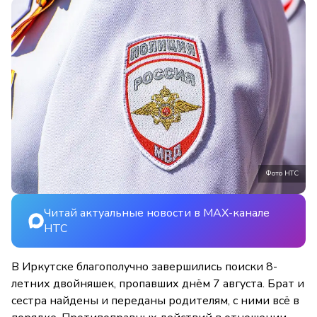
Фото НТС
Читай актуальные новости в MAX-канале
НТС
В Иркутске благополучно завершились поиски 8-
летних двойняшек, пропавших днём 7 августа. Брат и
сестра найдены и переданы родителям, с ними всё в