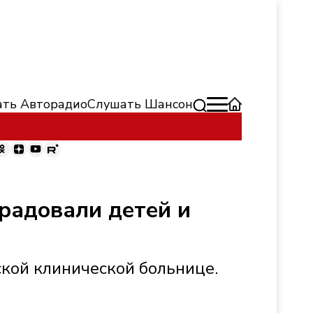
ть Авторадио
Слушать Шансон
радовали детей и
кой клинической больнице.