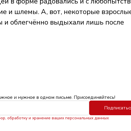
ей в форме радовались и с любопытст
е и шлемы. А, вот, некоторые взрослы
ы и облегчённо выдыхали лишь после
ажное и нужное в одном письме. Присоединяйтесь!
Подписатьс
бор, обработку и хранение ваших персональных данных