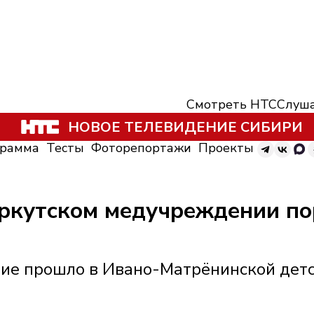
Смотреть НТС
Слуша
НОВОЕ ТЕЛЕВИДЕНИЕ СИБИРИ
грамма
Тесты
Фоторепортажи
Проекты
ркутском медучреждении по
ие прошло в Ивано-Матрёнинской детс