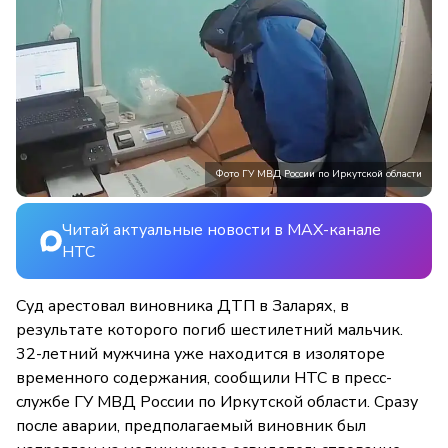
Фото ГУ МВД России по Иркутской области
Читай актуальные новости в MAX-канале
НТС
Суд арестовал виновника ДТП в Заларях, в
результате которого погиб шестилетний мальчик.
32-летний мужчина уже находится в изоляторе
временного содержания, сообщили НТС в пресс-
службе ГУ МВД России по Иркутской области. Сразу
после аварии, предполагаемый виновник был