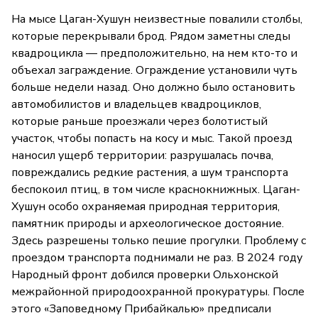
На мысе Цаган-Хушун неизвестные повалили столбы,
которые перекрывали брод. Рядом заметны следы
квадроцикла — предположительно, на нем кто-то и
объехал заграждение. Ограждение установили чуть
больше недели назад. Оно должно было остановить
автомобилистов и владельцев квадроциклов,
которые раньше проезжали через болотистый
участок, чтобы попасть на косу и мыс. Такой проезд
наносил ущерб территории: разрушалась почва,
повреждались редкие растения, а шум транспорта
беспокоил птиц, в том числе краснокнижных. Цаган-
Хушун особо охраняемая природная территория,
памятник природы и археологическое достояние.
Здесь разрешены только пешие прогулки. Проблему с
проездом транспорта поднимали не раз. В 2024 году
Народный фронт добился проверки Ольхонской
межрайонной природоохранной прокуратуры. После
этого «Заповедному Прибайкалью» предписали