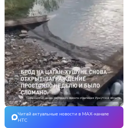
Скриншот из видео Народного фронта отделения Иркутской области
Читай актуальные новости в MAX-канале
НТС