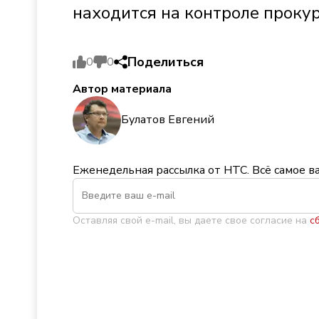
находится на контроле проку
Поделиться
0
0
Автор материала
Булатов Евгений
Еженедельная рассылка от НТС. Всё самое в
Оставляя свой e-mail, вы даете свое согласие на
с