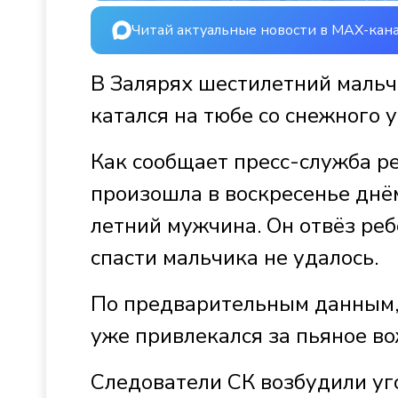
Читай актуальные новости в MAX-кан
В Залярях шестилетний мальч
катался на тюбе со снежного 
Как сообщает пресс-служба р
произошла в воскресенье днём
летний мужчина. Он отвёз ре
спасти мальчика не удалось.
По предварительным данным, 
уже привлекался за пьяное 
Следователи СК возбудили уг