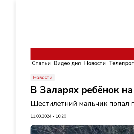
Статьи
Видео дня
Новости
Телепро
Новости
В Заларях ребёнок на
Шестилетний мальчик попал по
11.03.2024 - 10:20