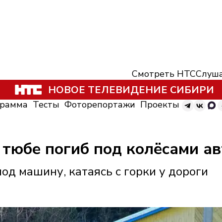
Смотреть НТС
Слуша
НОВОЕ ТЕЛЕВИДЕНИЕ СИБИРИ
грамма
Тесты
Фоторепортажи
Проекты
 тюбе погиб под колёсами ав
д машину, катаясь с горки у дороги