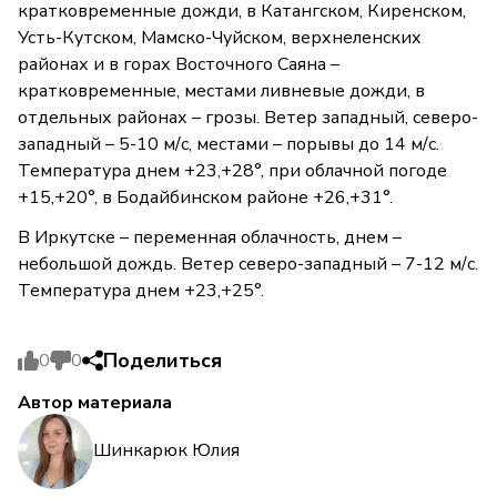
кратковременные дожди, в Катангском, Киренском,
Усть-Кутском, Мамско-Чуйском, верхнеленских
районах и в горах Восточного Саяна –
кратковременные, местами ливневые дожди, в
отдельных районах – грозы. Ветер западный, северо-
западный – 5-10 м/с, местами – порывы до 14 м/с.
Температура днем +23,+28°, при облачной погоде
+15,+20°, в Бодайбинском районе +26,+31°.
В Иркутске – переменная облачность, днем –
небольшой дождь. Ветер северо-западный – 7-12 м/с.
Температура днем +23,+25°.
Поделиться
0
0
Автор материала
Шинкарюк Юлия