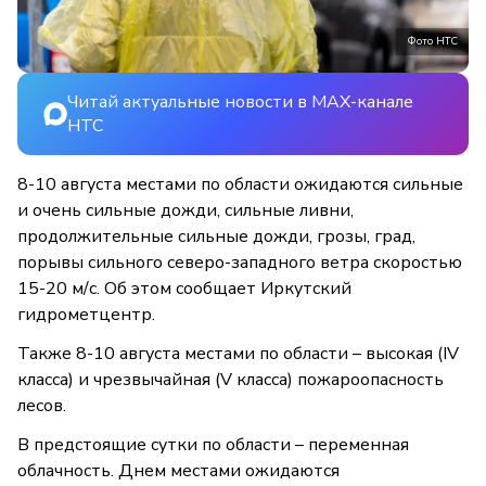
Фото НТС
Читай актуальные новости в MAX-канале
НТС
8-10 августа местами по области ожидаются сильные
и очень сильные дожди, сильные ливни,
продолжительные сильные дожди, грозы, град,
порывы сильного северо-западного ветра скоростью
15-20 м/с. Об этом сообщает Иркутский
гидрометцентр.
Также 8-10 августа местами по области – высокая (IV
класса) и чрезвычайная (V класса) пожароопасность
лесов.
В предстоящие сутки по области – переменная
облачность. Днем местами ожидаются