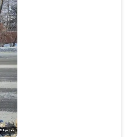
Д Братска