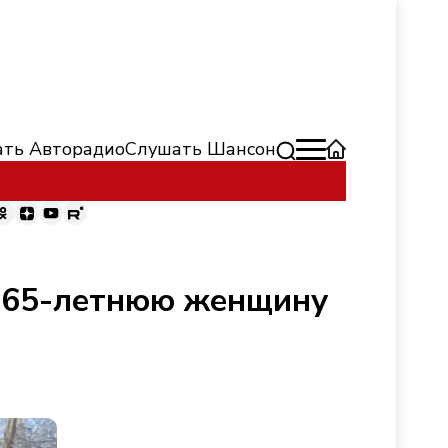
ть Авторадио
Слушать Шансон
е 65-летнюю женщину