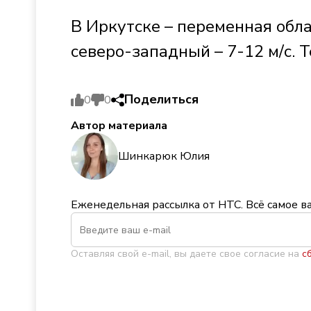
В Иркутске – переменная обла
северо-западный – 7-12 м/с. 
Поделиться
0
0
Автор материала
Шинкарюк Юлия
Еженедельная рассылка от НТС. Всё самое в
Оставляя свой e-mail, вы даете свое согласие на
с