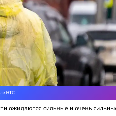
але НТС
сти ожидаются сильные и очень сильны