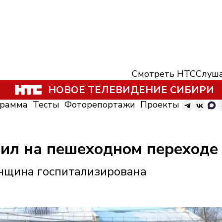
Смотреть НТС
Слуша
НОВОЕ ТЕЛЕВИДЕНИЕ СИБИРИ
грамма
Тесты
Фоторепортажи
Проекты
сбил на пешеходном переход
енщина госпитализирована