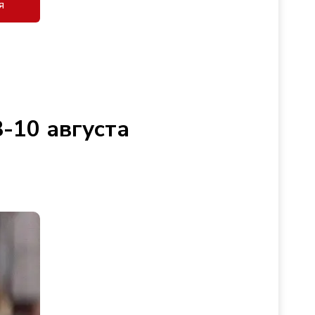
я
-10 августа