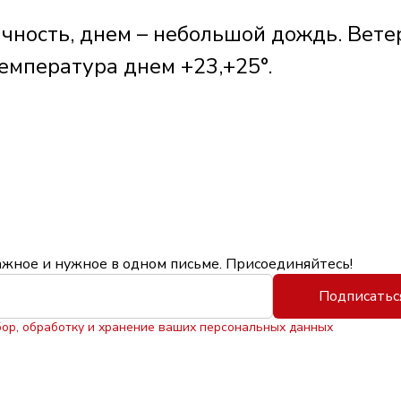
чность, днем – небольшой дождь. Вете
Температура днем +23,+25°.
ажное и нужное в одном письме. Присоединяйтесь!
Подписатьс
бор, обработку и хранение ваших персональных данных