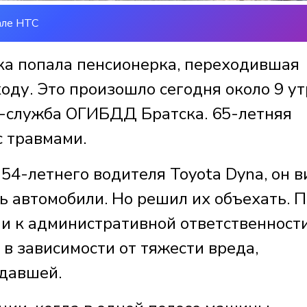
але НТС
ика попала пенсионерка, переходившая
ду. Это произошло сегодня около 9 ут
с-служба ОГИБДД Братска. 65-летняя
с травмами.
4-летнего водителя Toyota Dyna, он в
ь автомобили. Но решил их объехать. П
 к административной ответственности
в зависимости от тяжести вреда,
адавшей.