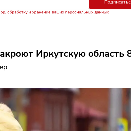
Подписатьс
бор, обработку и хранение ваших персональных данных
накроют Иркутскую область 8
тер