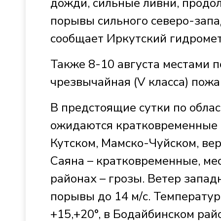
дожди, сильные ливни, продо
порывы сильного северо-запад
сообщает Иркутский гидроме
Также 8-10 августа местами по
чрезвычайная (V класса) пожа
В предстоящие сутки по обла
ожидаются кратковременные д
Кутском, Мамско-Чуйском, вер
Саяна – кратковременные, ме
районах – грозы. Ветер запад
порывы до 14 м/с. Температур
+15,+20°, в Бодайбинском райо