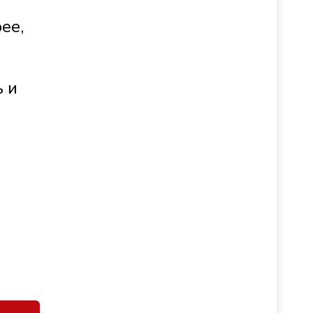
ее,
ь и