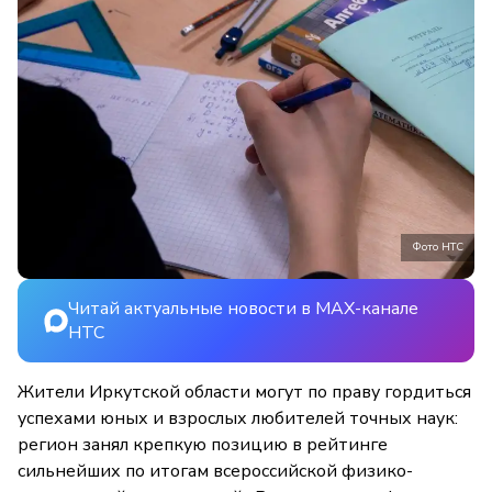
Фото НТС
Читай актуальные новости в MAX-канале
НТС
Жители Иркутской области могут по праву гордиться
успехами юных и взрослых любителей точных наук:
регион занял крепкую позицию в рейтинге
сильнейших по итогам всероссийской физико-