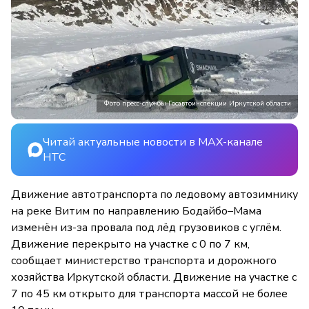
Фото пресс-службы Госавтоинспекции Иркутской области
Читай актуальные новости в MAX-канале
НТС
Движение автотранспорта по ледовому автозимнику
на реке Витим по направлению Бодайбо–Мама
изменён из-за провала под лёд грузовиков с углём.
Движение перекрыто на участке с 0 по 7 км,
сообщает министерство транспорта и дорожного
хозяйства Иркутской области. Движение на участке с
7 по 45 км открыто для транспорта массой не более