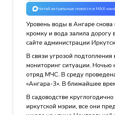
Читай актуальные новости в MAX-кан
Уровень воды в Ангаре снова
кромку и вода залила дорогу 
сайте администрации Иркутск
В связи угрозой подтопления
мониторинг ситуации. Ночью 
отряд МЧС. В среду проведен
«Ангара-3». В ближайшее врем
В садоводстве круглогодично
иркутской мэрии, все они пр