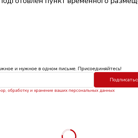
подготовлен пункт временного размещ
ажное и нужное в одном письме. Присоединяйтесь!
Подписатьс
бор, обработку и хранение ваших персональных данных