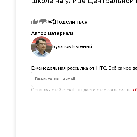
школе на улице Центральной 
Поделиться
0
0
Автор материала
Булатов Евгений
Еженедельная рассылка от НТС. Всё самое в
Оставляя свой e-mail, вы даете свое согласие на
с