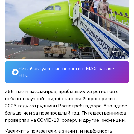
Фото НТС
Читай актуальные новости в MAX-канале
НТС
265 тысяч пассажиров, прибывших из регионов с
неблагополучной эпидобстановкой, проверили в
2023 году сотрудники Роспотребнадзора. Это вдвое
больше, чем за позапрошлый год. Путешественников
проверяли на COVID-19, холеру и другие инфекции.
Увеличить показатели, а значит, и надёжность