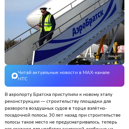
Фото НТС
Читай актуальные новости в MAX-канале
НТС
В аэропорту Братска приступили к новому этапу
реконструкции — строительству площадки для
разворота воздушных судов в торце взлётно-
посадочной полосы. 30 лет назад при строительстве
полосы такое место не предусматривалось, теперь
его создают для удобства экипажей, особенно на