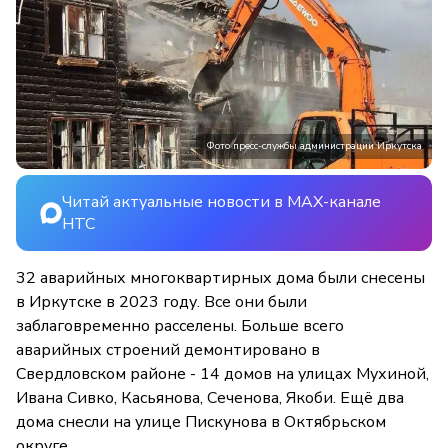
Фото пресс-службы администрации Иркутска
Читай актуальные новости в MAX-канале
НТС
32 аварийных многоквартирных дома были снесены
в Иркутске в 2023 году. Все они были
заблаговременно расселены. Больше всего
аварийных строений демонтировано в
Свердловском районе - 14 домов на улицах Мухиной,
Ивана Сивко, Касьянова, Сеченова, Якоби. Ещё два
дома снесли на улице Пискунова в Октябрьском
округе.