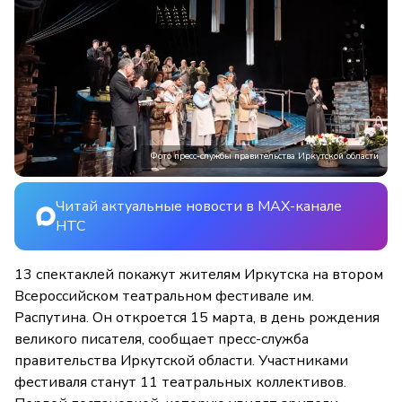
Фото пресс-службы правительства Иркутской области
Читай актуальные новости в MAX-канале
НТС
13 спектаклей покажут жителям Иркутска на втором
Всероссийском театральном фестивале им.
Распутина. Он откроется 15 марта, в день рождения
великого писателя, сообщает пресс-служба
правительства Иркутской области. Участниками
фестиваля станут 11 театральных коллективов.