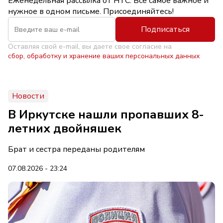
Еженедельная рассылка от НТС. Всё самое важное и
нужное в одном письме. Присоединяйтесь!
Подписаться
Оставляя свой e-mail, вы даете свое согласие на
сбор, обработку и хранение ваших персональных данных
Новости
В Иркутске нашли пропавших 8-
летних двойняшек
Брат и сестра переданы родителям
07.08.2026 - 23:24