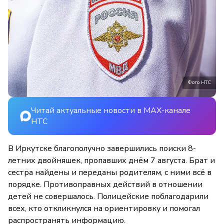
Фото НТС
Читай актуальные новости в MAX-канале
НТС
В Иркутске благополучно завершились поиски 8-
летних двойняшек, пропавших днём 7 августа. Брат и
сестра найдены и переданы родителям, с ними всё в
порядке. Противоправных действий в отношении
детей не совершалось. Полицейские поблагодарили
всех, кто откликнулся на ориентировку и помогал
распространять информацию.