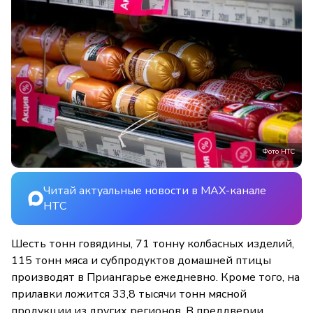
Фото НТС
Читай актуальные новости в MAX-канале
НТС
Шесть тонн говядины, 71 тонну колбасных изделий,
115 тонн мяса и субпродуктов домашней птицы
производят в Приангарье ежедневно. Кроме того, на
прилавки ложится 33,8 тысячи тонн мясной
продукции из других регионов. В преддверии