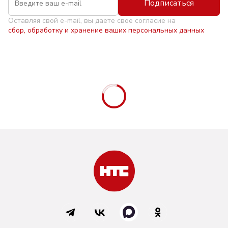
Подписаться
Оставляя свой e-mail, вы даете свое согласие на
сбор, обработку и хранение ваших персональных данных