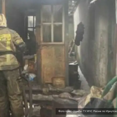
Фото пресс-службы ГУ МЧС России по Иркутско