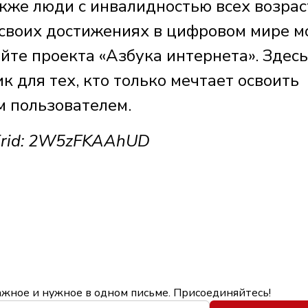
кже люди с инвалидностью всех возрас
о своих достижениях в цифровом мире 
айте проекта «Азбука интернета». Здес
к для тех, кто только мечтает освоить
м пользователем.
 Erid: 2W5zFKAAhUD
ажное и нужное в одном письме. Присоединяйтесь!