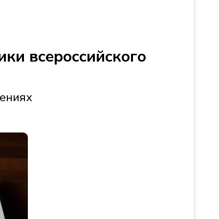
ики всероссийского
жениях