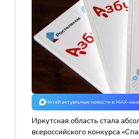
Читай актуальные новости в MAX-кан
Иркутская область стала абс
всероссийского конкурса «Спа