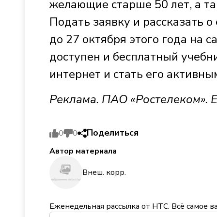
желающие старше 50 лет, а та
Подать заявку и рассказать 
до 27 октября этого года на с
доступен и бесплатный учебни
интернет и стать его активны
Реклама. ПАО «Ростелеком».
Поделиться
0
0
Автор материала
Внеш. корр.
Еженедельная рассылка от НТС. Всё самое в