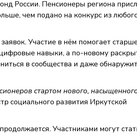
онд России. Пенсионеры региона прис
льше, чем подано на конкурс из любог
 заявок. Участие в нём помогает старш
 цифровые навыки, а по-новому раскры
иниться в сообщества и даже обнаружи
нсионеров стартом нового, насыщенног
тр социального развития Иркутской
продолжается. Участниками могут стат