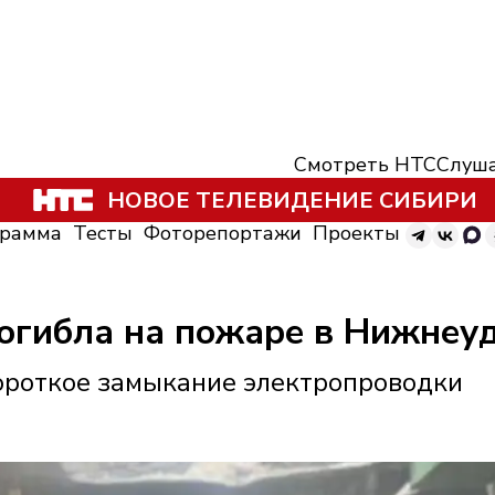
Смотреть НТС
Слуша
НОВОЕ ТЕЛЕВИДЕНИЕ СИБИРИ
грамма
Тесты
Фоторепортажи
Проекты
огибла на пожаре в Нижнеу
ороткое замыкание электропроводки