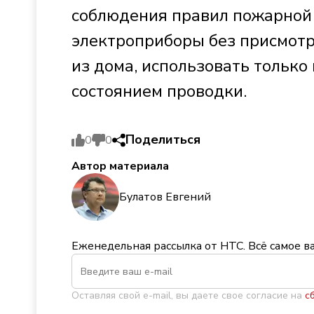
соблюдения правил пожарной 
электроприборы без присмотр
из дома, использовать только
состоянием проводки.
Поделиться
0
0
Автор материала
Булатов Евгений
Еженедельная рассылка от НТС. Всё самое в
Оставляя свой e-mail, вы даете свое согласие на
с