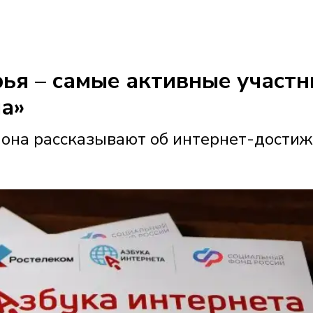
ья – самые активные участн
ма»
иона рассказывают об интернет-дости