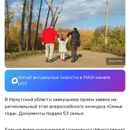
Фото НТС
Читай актуальные новости в MAX-канале
НТС
В Иркутской области завершился приём заявок на
региональный этап всероссийского конкурса «Семья
года». Документы подали 53 семьи.
Больше всего участников в номинации «Многодетная