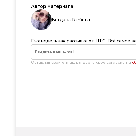
Автор материала
Богдана Глебова
Еженедельная рассылка от НТС. Всё самое в
Оставляя свой e-mail, вы даете свое согласие на
с