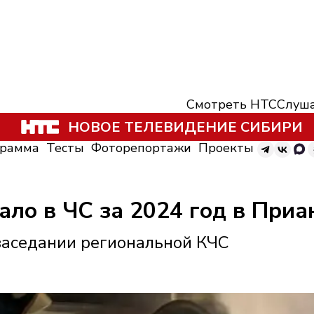
Смотреть НТС
Слуша
НОВОЕ ТЕЛЕВИДЕНИЕ СИБИРИ
грамма
Тесты
Фоторепортажи
Проекты
ало в ЧС за 2024 год в Приа
заседании региональной КЧС