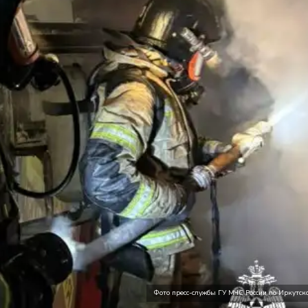
Фото пресс-службы ГУ МЧС России по Иркутско