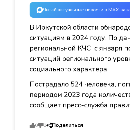
Читай актуальные новости в MAX-кан
В Иркутской области обнарод
ситуациям в 2024 году. По д
региональной КЧС, с января 
ситуаций регионального уровн
социального характера.
Пострадало 524 человека, по
периодом 2023 года количест
сообщает пресс-служба прави
Поделиться
0
0