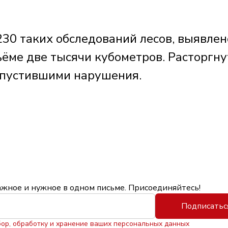
30 таких обследований лесов, выявлен
ёме две тысячи кубометров. Расторгну
опустившими нарушения.
ажное и нужное в одном письме. Присоединяйтесь!
Подписатьс
бор, обработку и хранение ваших персональных данных