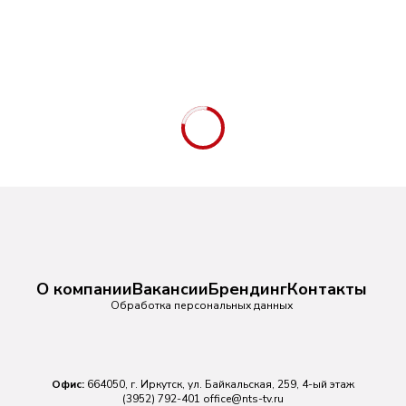
О компании
Вакансии
Брендинг
Контакты
Обработка персональных данных
Офис:
664050, г. Иркутск, ул. Байкальская, 259, 4-ый этаж
(3952) 792-401
office@nts-tv.ru