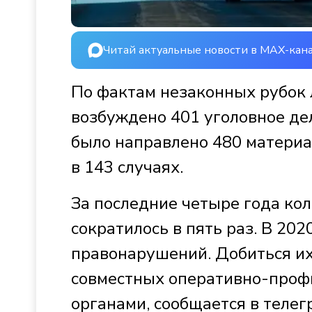
Читай актуальные новости в MAX-кан
По фактам незаконных рубок л
возбуждено 401 уголовное де
было направлено 480 материа
в 143 случаях.
За последние четыре года кол
сократилось в пять раз. В 20
правонарушений. Добиться и
совместных оперативно-проф
органами, сообщается в теле