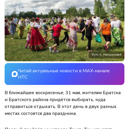
Фото А. Мельниковой
Читай актуальные новости в MAX-канале
НТС
В ближайшее воскресенье, 31 мая, жителям Братска
и Братского района придётся выбирать, куда
отправиться отдыхать. В этот день в двух разных
местах состоятся два праздника.