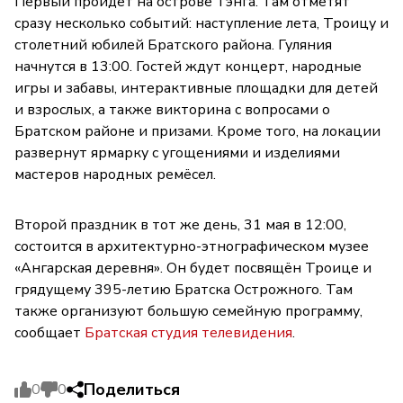
Первый пройдёт на острове Тэнга. Там отметят
сразу несколько событий: наступление лета, Троицу и
столетний юбилей Братского района. Гуляния
начнутся в 13:00. Гостей ждут концерт, народные
игры и забавы, интерактивные площадки для детей
и взрослых, а также викторина с вопросами о
Братском районе и призами. Кроме того, на локации
развернут ярмарку с угощениями и изделиями
мастеров народных ремёсел.
Второй праздник в тот же день, 31 мая в 12:00,
состоится в архитектурно-этнографическом музее
«Ангарская деревня». Он будет посвящён Троице и
грядущему 395-летию Братска Острожного. Там
также организуют большую семейную программу,
сообщает
Братская студия телевидения
.
Поделиться
0
0