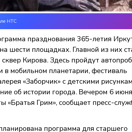
але НТС
ограмма празднования 365-летия Иркут
на шести площадках. Главной из них ст
сквер Кирова. Здесь пройдут автопроб
и в мобильном планетарии, фестиваль
алерея «Заборчик» с детскими рисункам
ние об истории города. Вечером 6 июн
ы «Братья Грим», сообщает пресс-служ
запланирована программа для старшего