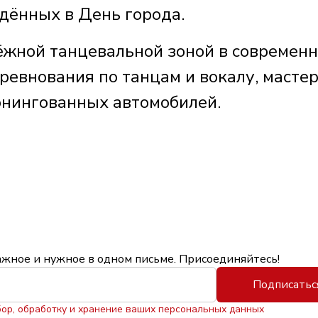
дённых в День города.
ёжной танцевальной зоной в современ
оревнования по танцам и вокалу, мастер
тюнингованных автомобилей.
ажное и нужное в одном письме. Присоединяйтесь!
Подписатьс
бор, обработку и хранение ваших персональных данных