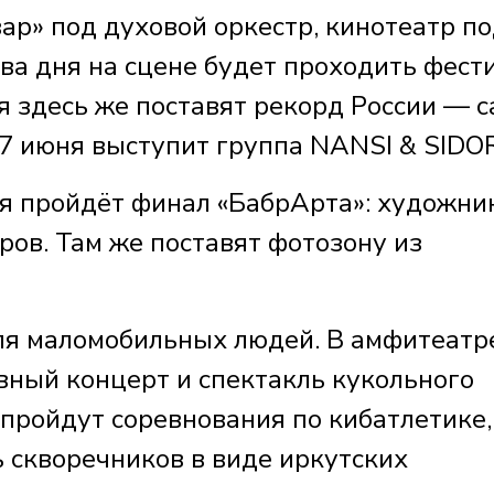
ар» под духовой оркестр, кинотеатр п
ва дня на сцене будет проходить фест
я здесь же поставят рекорд России — 
 7 июня выступит группа NANSI & SIDO
я пройдёт финал «БабрАрта»: художни
ов. Там же поставят фотозону из
ля маломобильных людей. В амфитеатр
вный концерт и спектакль кукольного
 пройдут соревнования по кибатлетике,
 скворечников в виде иркутских