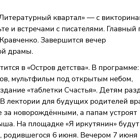
«Литературный квартал» — с викторина
те и встречами с писателями. Главный 
Кравченко. Завершится вечер
ой драмы.
ится в «Остров детства». В программе:
тов, мультфильм под открытым небом,
здание «таблетки Счастья». Детям раз
 В лектории для будущих родителей вр
е за новорождёнными, а папам устроят
ыша. На площадке «Я иркутянин» будут
, родившегося 6 июня. Вечером 7 июня