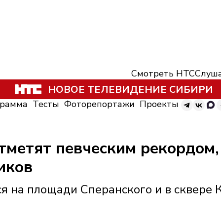
Смотреть НТС
Слуша
НОВОЕ ТЕЛЕВИДЕНИЕ СИБИРИ
грамма
Тесты
Фоторепортажи
Проекты
тметят певческим рекордом,
иков
я на площади Сперанского и в сквере 