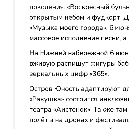
поколения: «Воскресный бульв
открытым небом и фудкорт. Д
«Музыка моего города». 6 июн
массовое исполнение песни, а
На Нижней набережной 6 июн
вживую распишут фигуры бабр
зеркальных цифр «365».
Остров Юность адаптируют д
«Ракушка» состоится инклюзи
театра «Аистёнок». Также там
полёты на дронах и фестиваль