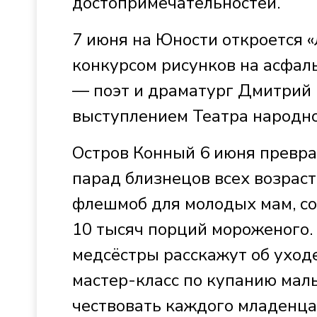
достопримечательностей.
7 июня на Юности откроется 
конкурсом рисунков на асфаль
— поэт и драматург Дмитрий 
выступлением Театра народн
Остров Конный 6 июня преврат
парад близнецов всех возрас
флешмоб для молодых мам, со
10 тысяч порций мороженого.
медсёстры расскажут об уход
мастер-класс по купанию мал
чествовать каждого младенца