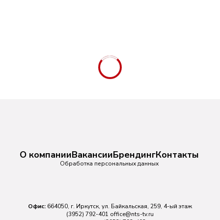
О компании
Вакансии
Брендинг
Контакты
Обработка персональных данных
Офис:
664050, г. Иркутск, ул. Байкальская, 259, 4-ый этаж
(3952) 792-401
office@nts-tv.ru