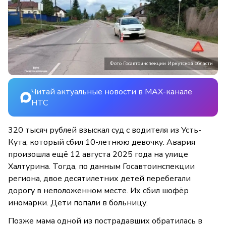
Фото Госавтоинспекции Иркутской области
Читай актуальные новости в MAX-канале
НТС
320 тысяч рублей взыскал суд с водителя из Усть-
Кута, который сбил 10-летнюю девочку. Авария
произошла ещё 12 августа 2025 года на улице
Халтурина. Тогда, по данным Госавтоинспекции
региона, двое десятилетних детей перебегали
дорогу в неположенном месте. Их сбил шофёр
иномарки. Дети попали в больницу.
Позже мама одной из пострадавших обратилась в