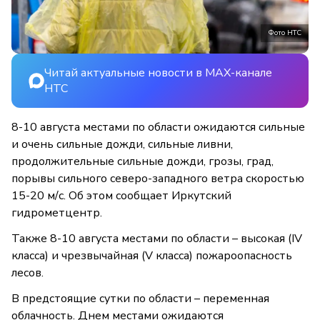
Фото НТС
Читай актуальные новости в MAX-канале
НТС
8-10 августа местами по области ожидаются сильные
и очень сильные дожди, сильные ливни,
продолжительные сильные дожди, грозы, град,
порывы сильного северо-западного ветра скоростью
15-20 м/с. Об этом сообщает Иркутский
гидрометцентр.
Также 8-10 августа местами по области – высокая (IV
класса) и чрезвычайная (V класса) пожароопасность
лесов.
В предстоящие сутки по области – переменная
облачность. Днем местами ожидаются