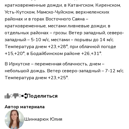
кратковременные дожди, в Катангском, Киренском,
Усть-Кутском, Мамско-Чуйском, верхнеленских
районах и в горах Восточного Саяна –
кратковременные, местами ливневые дожди, в
отдельных районах – грозы. Ветер западный, северо-
западный – 5-10 м/с, местами – порывы до 14 м/с.
Температура днем +23,+28°, при облачной погоде
+15,+20°, в Бодайбинском районе +26,+31°.
В Иркутске – переменная облачность, днем –
небольшой дождь. Ветер северо-западный – 7-12 м/с.
Температура днем +23,+25°.
Поделиться
0
0
Автор материала
Шинкарюк Юлия