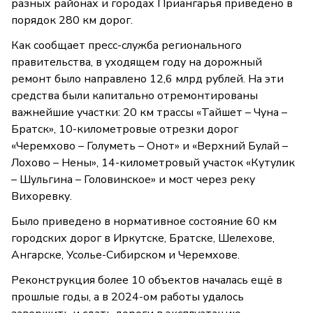
разных районах и городах Приангарья приведено в
порядок 280 км дорог.
Как сообщает пресс-служба регионального
правительства, в уходящем году на дорожный
ремонт было направлено 12,6 млрд рублей. На эти
средства были капитально отремонтированы
важнейшие участки: 20 км трассы «Тайшет – Чуна –
Братск», 10-километровые отрезки дорог
«Черемхово – Голуметь – Онот» и «Верхний Булай –
Лохово – Нены», 14-километровый участок «Кутулик
– Шульгина – Головинское» и мост через реку
Вихоревку.
Было приведено в нормативное состояние 60 км
городских дорог в Иркутске, Братске, Шелехове,
Ангарске, Усолье-Сибирском и Черемхове.
Реконструкция более 10 объектов началась ещё в
прошлые годы, а в 2024-ом работы удалось