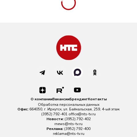
О компании
Вакансии
Брендинг
Контакты
Обработка персональных данных
Офис:
664050, г. Иркутск, ул. Байкальская, 259, 4-ый этаж
(3952) 792-401
office@nts-tv.ru
Новости:
(3952) 792-402
rnews@nts-tv.ru
Реклама:
(3952) 792-400
reklama@nts-tv.ru