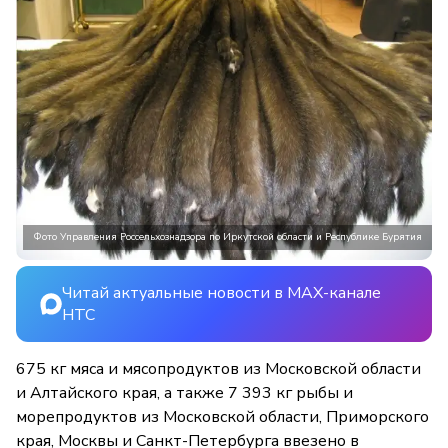
Фото Управления Россельхознадзора по Иркутской области и Республике Бурятия
Читай актуальные новости в MAX-канале
НТС
675 кг мяса и мясопродуктов из Московской области
и Алтайского края, а также 7 393 кг рыбы и
морепродуктов из Московской области, Приморского
края, Москвы и Санкт-Петербурга ввезено в