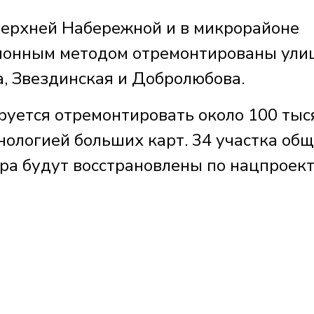
Верхней Набережной и в микрорайоне
ионным методом отремонтированы ули
, Звездинская и Добролюбова.
руется отремонтировать около 100 тыс
нологией больших карт. 34 участка об
ра будут восстрановлены по нацпроек