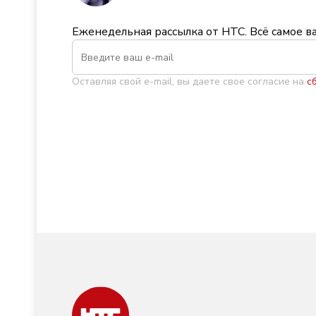
Еженедельная рассылка от НТС. Всё самое в
Оставляя свой e-mail, вы даете свое согласие на
с