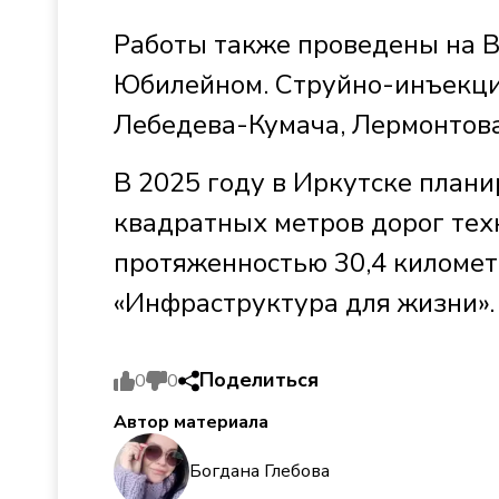
Работы также проведены на 
Юбилейном. Струйно-инъекц
Лебедева-Кумача, Лермонтова
В 2025 году в Иркутске плани
квадратных метров дорог тех
протяженностью 30,4 километ
«Инфраструктура для жизни».
Поделиться
0
0
Автор материала
Богдана Глебова