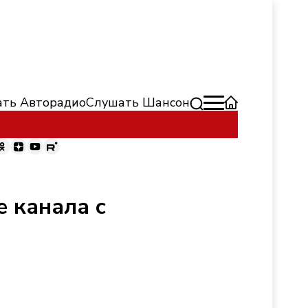
ть Авторадио
Слушать Шансон
 канала с