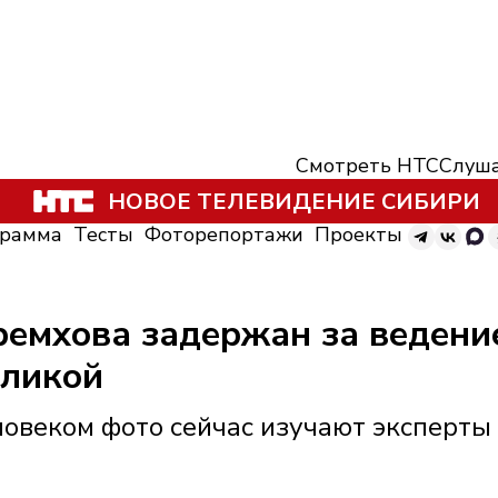
Смотреть НТС
Слуша
НОВОЕ ТЕЛЕВИДЕНИЕ СИБИРИ
грамма
Тесты
Фоторепортажи
Проекты
емхова задержан за ведение
оликой
овеком фото сейчас изучают эксперты