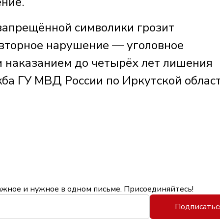
ние.
запрещённой символики грозит
вторное нарушение — уголовное
 наказанием до четырёх лет лишения
жба ГУ МВД России по Иркутской област
ажное и нужное в одном письме. Присоединяйтесь!
Подписатьс