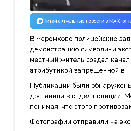
Читай актуальные новости в MAX-кан
В Черемхове полицейские зад
демонстрацию символики экст
местный житель создал канал
атрибутикой запрещённой в Р
Публикации были обнаружены
доставили в отдел полиции. М
понимая, что этого противоза
Фотографии отправили на эксп