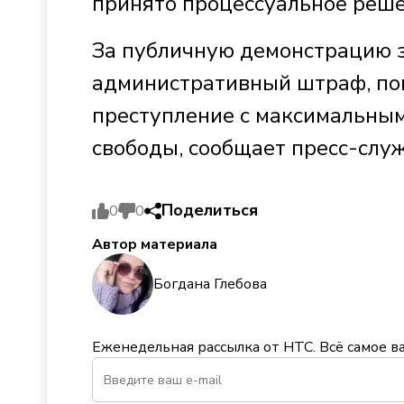
принято процессуальное реше
За публичную демонстрацию 
административный штраф, по
преступление с максимальным
свободы, сообщает пресс-слу
Поделиться
0
0
Автор материала
Богдана Глебова
Еженедельная рассылка от НТС. Всё самое в