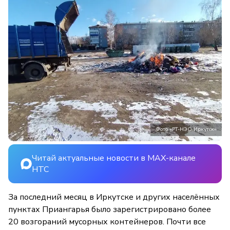
Фото «РТ-НЭО Иркутск»
Читай актуальные новости в MAX-канале
НТС
За последний месяц в Иркутске и других населённых
пунктах Приангарья было зарегистрировано более
20 возгораний мусорных контейнеров. Почти все