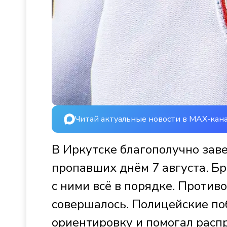
Читай актуальные новости в MAX-кан
В Иркутске благополучно зав
пропавших днём 7 августа. Бр
с ними всё в порядке. Против
совершалось. Полицейские поб
ориентировку и помогал расп