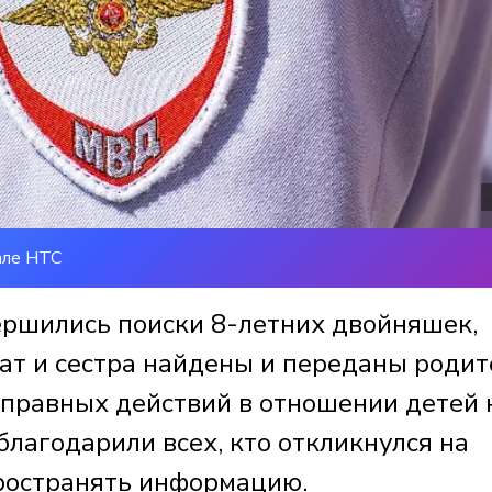
але НТС
ершились поиски 8-летних двойняшек,
ат и сестра найдены и переданы родит
оправных действий в отношении детей 
лагодарили всех, кто откликнулся на
ространять информацию.