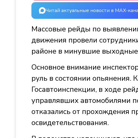
Читай актуальные новости в MAX-кан
Массовые рейды по выявлени
движения провели сотрудники
районе в минувшие выходные
Основное внимание инспектор
руль в состоянии опьянения. 
Госавтоинспекции, в ходе рей
управлявших автомобилями по
отказались от прохождения 
освидетельствования.