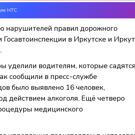
але НТС
ю нарушителей правил дорожного
 Госавтоинспекции в Иркутске и Ирку
.
ы уделили водителям, которые садятся
Как сообщили в пресс-службе
дов было выявлено 16 человек,
д действием алкоголя. Ещё четверо
процедуры медицинского