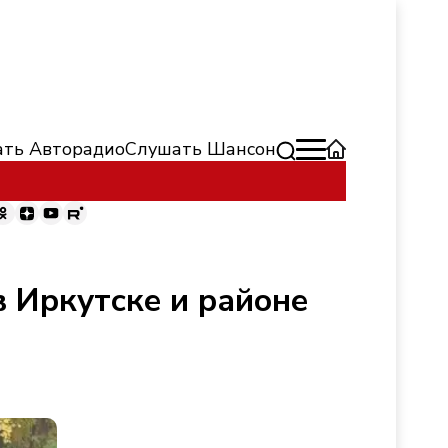
ть Авторадио
Слушать Шансон
 Иркутске и районе