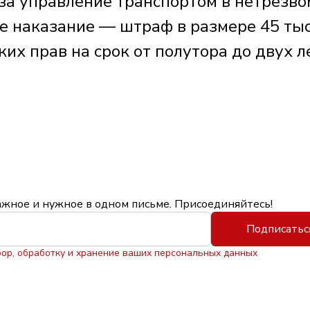
 за управление транспортом в нетрезво
е наказание — штраф в размере 45 ты
их прав на срок от полутора до двух ле
ажное и нужное в одном письме. Присоединяйтесь!
Подписатьс
бор, обработку и хранение ваших персональных данных