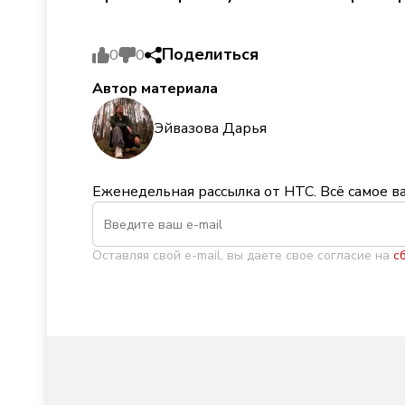
Поделиться
0
0
Автор материала
Эйвазова Дарья
Еженедельная рассылка от НТС. Всё самое в
Оставляя свой e-mail, вы даете свое согласие на
с