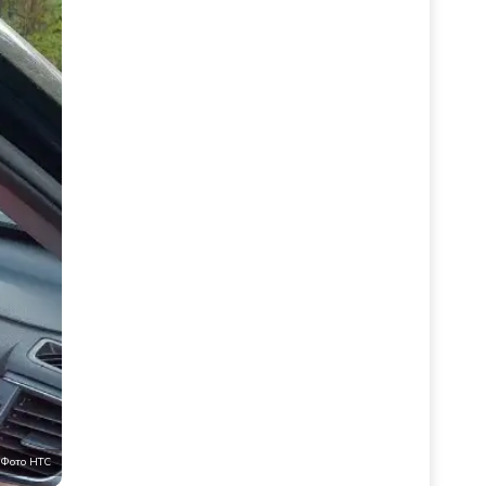
Фото НТС