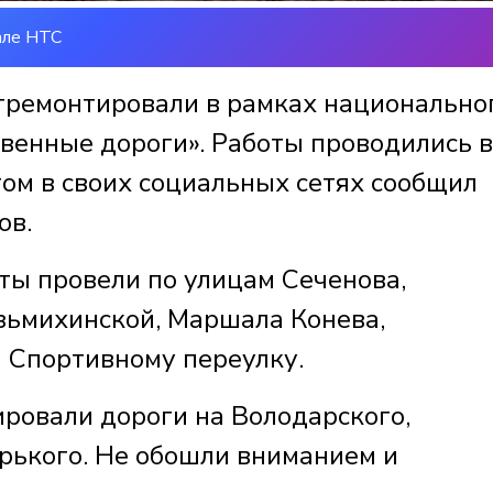
але НТС
отремонтировали в рамках национально
твенные дороги». Работы проводились в
том в своих социальных сетях сообщил
ов.
ты провели по улицам Сеченова,
узьмихинской, Маршала Конева,
 Спортивному переулку.
ровали дороги на Володарского,
орького. Не обошли вниманием и