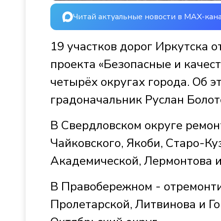
Читай актуальные новости в MAX-кан
19 участков дорог Иркутска 
проекта «Безопасные и качес
четырёх округах города. Об э
градоначальник Руслан Болот
В Свердловском округе ремон
Чайковского, Якоби, Старо-К
Академической, Лермонтова и
В Правобережном - отремонти
Пролетарской, Литвинова и Г