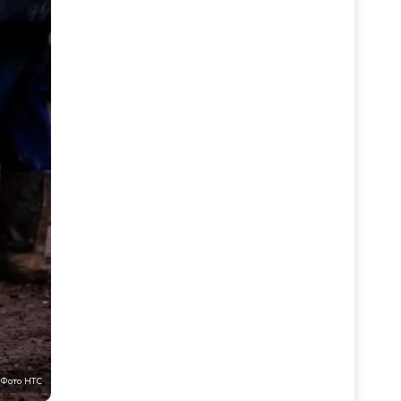
Фото НТС