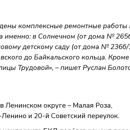
едены комплексные ремонтные работы 
 а именно: в Солнечном (от дома № 265
новому детскому саду (от дома № 236б/
вского до Байкальского кольца. Кроме 
лицы Трудовой», – пишет Руслан Болот
в Ленинском округе – Малая Роза,
Ленино и 20-й Советский переулок.