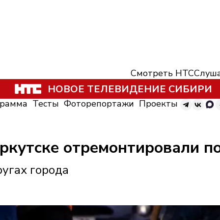
Смотреть НТС
Слуша
НОВОЕ ТЕЛЕВИДЕНИЕ СИБИРИ
грамма
Тесты
Фоторепортажи
Проекты
Иркутске отремонтировали п
ругах города