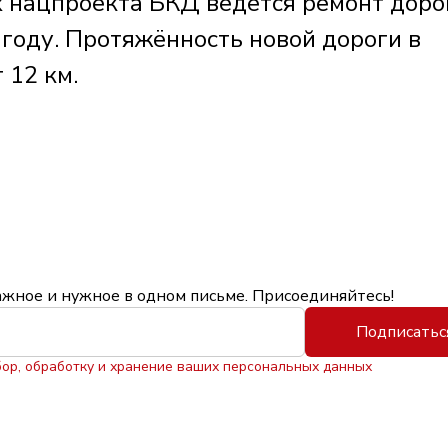
х нацпроекта БКД ведётся ремонт доро
 году. Протяжённость новой дороги в
 12 км.
ажное и нужное в одном письме. Присоединяйтесь!
Подписатьс
бор, обработку и хранение ваших персональных данных