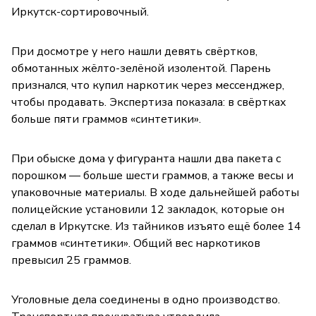
Иркутск-сортировочный.
При досмотре у него нашли девять свёртков,
обмотанных жёлто-зелёной изолентой. Парень
признался, что купил наркотик через мессенджер,
чтобы продавать. Экспертиза показала: в свёртках
больше пяти граммов «синтетики».
При обыске дома у фигуранта нашли два пакета с
порошком — больше шести граммов, а также весы и
упаковочные материалы. В ходе дальнейшей работы
полицейские установили 12 закладок, которые он
сделал в Иркутске. Из тайников изъято ещё более 14
граммов «синтетики». Общий вес наркотиков
превысил 25 граммов.
Уголовные дела соединены в одно производство.