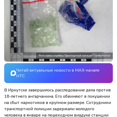
Фото пресс-службаы Транспортной полиции Прибайкалья
Читай актуальные новости в MAX-канале
НТС
В Иркутске завершилось расследование дела против
18-летнего ангарчанина. Его обвиняют в покушении
на сбыт наркотиков в крупном размере. Сотрудники
транспортной полиции задержали молодого
человека в январе на пешеходном виадуке станции