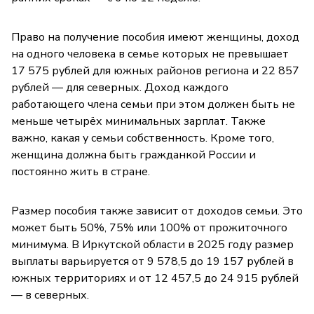
Право на получение пособия имеют женщины, доход
на одного человека в семье которых не превышает
17 575 рублей для южных районов региона и 22 857
рублей — для северных. Доход каждого
работающего члена семьи при этом должен быть не
меньше четырёх минимальных зарплат. Также
важно, какая у семьи собственность. Кроме того,
женщина должна быть гражданкой России и
постоянно жить в стране.
Размер пособия также зависит от доходов семьи. Это
может быть 50%, 75% или 100% от прожиточного
минимума. В Иркутской области в 2025 году размер
выплаты варьируется от 9 578,5 до 19 157 рублей в
южных территориях и от 12 457,5 до 24 915 рублей
— в северных.