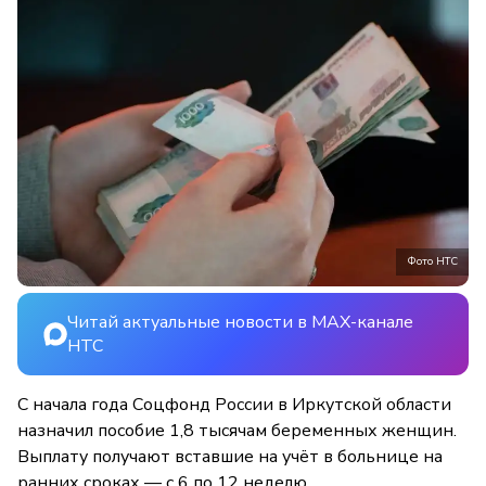
Фото НТС
Читай актуальные новости в MAX-канале
НТС
С начала года Соцфонд России в Иркутской области
назначил пособие 1,8 тысячам беременных женщин.
Выплату получают вставшие на учёт в больнице на
ранних сроках — с 6 по 12 неделю.