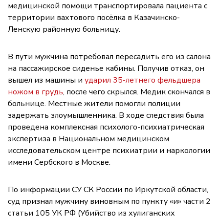
медицинской помощи транспортировала пациента с
территории вахтового посёлка в Казачинско-
Ленскую районную больницу.
В пути мужчина потребовал пересадить его из салона
на пассажирское сиденье кабины. Получив отказ, он
вышел из машины и
ударил 35-летнего фельдшера
ножом в грудь
, после чего скрылся. Медик скончался в
больнице. Местные жители помогли полиции
задержать злоумышленника. В ходе следствия была
проведена комплексная психолого-психиатрическая
экспертиза в Национальном медицинском
исследовательском центре психиатрии и наркологии
имени Сербского в Москве.
По информации СУ СК России по Иркутской области,
суд признал мужчину виновным по пункту «и» части 2
статьи 105 УК РФ (Убийство из хулиганских