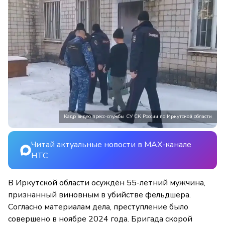
Кадр видео пресс-службы СУ СК России по Иркутской области
Читай актуальные новости в MAX-канале
НТС
В Иркутской области осуждён 55-летний мужчина,
признанный виновным в убийстве фельдшера.
Согласно материалам дела, преступление было
совершено в ноябре 2024 года. Бригада скорой