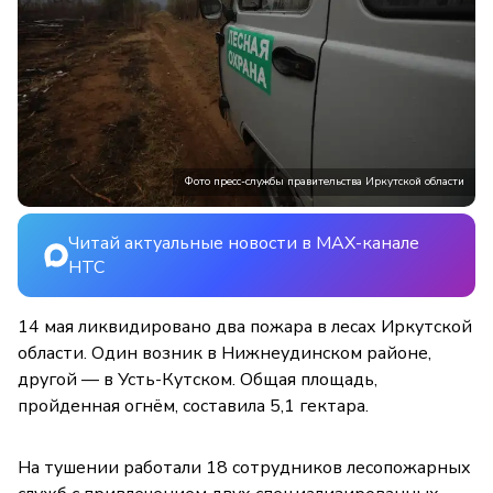
Фото пресс-службы правительства Иркутской области
Читай актуальные новости в MAX-канале
НТС
14 мая ликвидировано два пожара в лесах Иркутской
области. Один возник в Нижнеудинском районе,
другой — в Усть-Кутском. Общая площадь,
пройденная огнём, составила 5,1 гектара.
На тушении работали 18 сотрудников лесопожарных