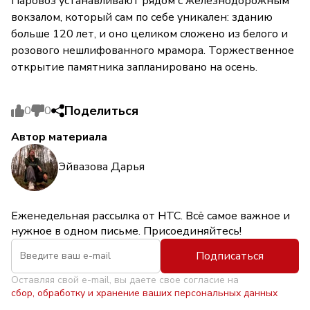
Паровоз устанавливают рядом с железнодорожным
вокзалом, который сам по себе уникален: зданию
больше 120 лет, и оно целиком сложено из белого и
розового нешлифованного мрамора. Торжественное
открытие памятника запланировано на осень.
Поделиться
0
0
Автор материала
Эйвазова Дарья
Еженедельная рассылка от НТС. Всё самое важное и
нужное в одном письме. Присоединяйтесь!
Подписаться
Оставляя свой e-mail, вы даете свое согласие на
сбор, обработку и хранение ваших персональных данных