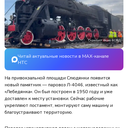
Скриншот видео ВСЖД
Читай актуальные новости в MAX-канале
НТС
На привокзальной площади Слюдянки появится
новый памятник — паровоз Л-4046, известный как
«Лебедянка». Он был построен в 1950 году и уже
доставлен к месту установки. Сейчас рабочие
укрепляют постамент, монтируют саму машину и
благоустраивают территорию.