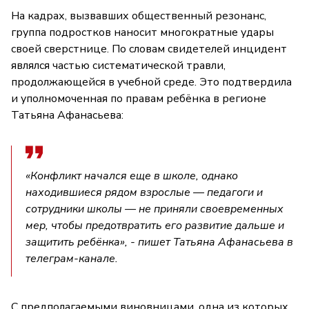
На кадрах, вызвавших общественный резонанс,
группа подростков наносит многократные удары
своей сверстнице. По словам свидетелей инцидент
являлся частью систематической травли,
продолжающейся в учебной среде. Это подтвердила
и уполномоченная по правам ребёнка в регионе
Татьяна Афанасьева:
«Конфликт начался еще в школе, однако
находившиеся рядом взрослые — педагоги и
сотрудники школы — не приняли своевременных
мер, чтобы предотвратить его развитие дальше и
защитить ребёнка», - пишет Татьяна Афанасьева в
телеграм-канале.
С предполагаемыми виновницами, одна из которых