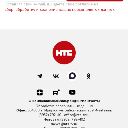
Оставляя свой e-mail, вы даете свое согласие на
сбор, обработку и хранение ваших персональных данных
О компании
Вакансии
Брендинг
Контакты
Обработка персональных данных
Офис:
664050, г. Иркутск, ул. Байкальская, 259, 4-ый этаж
(3952) 792-401
office@nts-tv.ru
Новости:
(3952) 792-402
rnews@nts-tv.ru