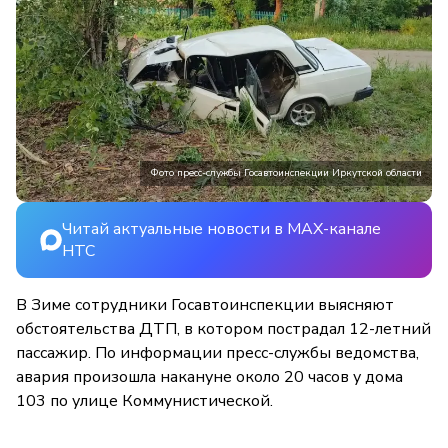
Фото пресс-службы Госавтоинспекции Иркутской области
Читай актуальные новости в MAX-канале
НТС
В Зиме сотрудники Госавтоинспекции выясняют
обстоятельства ДТП, в котором пострадал 12-летний
пассажир. По информации пресс-службы ведомства,
авария произошла накануне около 20 часов у дома
103 по улице Коммунистической.