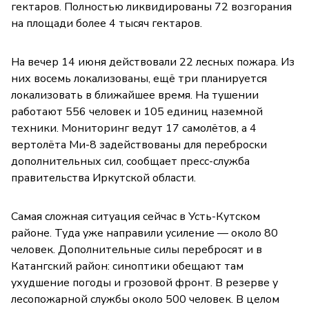
гектаров. Полностью ликвидированы 72 возгорания
на площади более 4 тысяч гектаров.
На вечер 14 июня действовали 22 лесных пожара. Из
них восемь локализованы, ещё три планируется
локализовать в ближайшее время. На тушении
работают 556 человек и 105 единиц наземной
техники. Мониторинг ведут 17 самолётов, а 4
вертолёта Ми-8 задействованы для переброски
дополнительных сил, сообщает пресс-служба
правительства Иркутской области.
Самая сложная ситуация сейчас в Усть-Кутском
районе. Туда уже направили усиление — около 80
человек. Дополнительные силы перебросят и в
Катангский район: синоптики обещают там
ухудшение погоды и грозовой фронт. В резерве у
лесопожарной службы около 500 человек. В целом