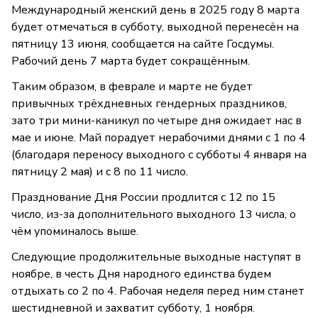
Международный женский день в 2025 году 8 марта
будет отмечаться в субботу, выходной перенесён на
пятницу 13 июня, сообщается на сайте Госдумы.
Рабочий день 7 марта будет сокращённым.
Таким образом, в феврале и марте не будет
привычных трёхдневных гендерных праздников,
зато три мини-каникул по четыре дня ожидает нас в
мае и июне. Май порадует нерабочими днями с 1 по 4
(благодаря переносу выходного с субботы 4 января на
пятницу 2 мая) и с 8 по 11 число.
Празднование Дня России продлится с 12 по 15
число, из-за дополнительного выходного 13 числа, о
чём упоминалось выше.
Следующие продолжительные выходные наступят в
ноябре, в честь Дня народного единства будем
отдыхать со 2 по 4. Рабочая неделя перед ним станет
шестидневной и захватит субботу, 1 ноября.