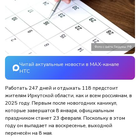
Фото с сайта Госдумы РФ
Читай актуальные новости в MAX-канале
НТС
Работать 247 дней и отдыхать 118 предстоит
жителям Иркутской области, как и всем россиянам, в
2025 году. Первым после новогодних каникул,
которые завершатся 8 января, официальным
праздником станет 23 февраля. Поскольку в этом
году он выпадает на воскресенье, выходной
перенесён на 8 мая.