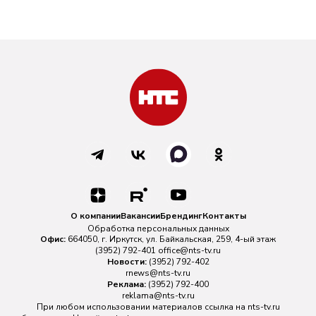
О компании
Вакансии
Брендинг
Контакты
Обработка персональных данных
Офис:
664050, г. Иркутск, ул. Байкальская, 259, 4-ый этаж
(3952) 792-401
office@nts-tv.ru
Новости:
(3952) 792-402
rnews@nts-tv.ru
Реклама:
(3952) 792-400
reklama@nts-tv.ru
При любом использовании материалов ссылка на
nts-tv.ru