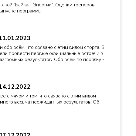
утской "Байкал-Энергии". Оценки тренеров,
выпуске программы.
11.01.2023
и обо всём, что связано с этим видом спорта. В
пели провести первые официальные встречи в
разгромных результатов. Обо всём по порядку -
14.12.2022
ее с мячом и том, что связано с этим видом
 много весьма неожиданных результатов. Об
07.12.2022