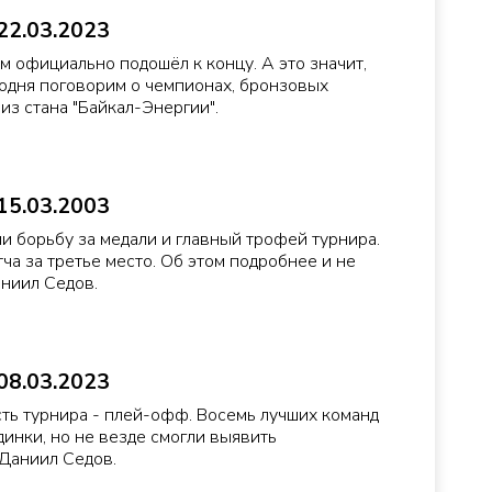
22.03.2023
 официально подошёл к концу. А это значит,
егодня поговорим о чемпионах, бронзовых
из стана "Байкал-Энергии".
15.03.2003
 борьбу за медали и главный трофей турнира.
ча за третье место. Об этом подробнее и не
аниил Седов.
08.03.2023
сть турнира - плей-офф. Восемь лучших команд
инки, но не везде смогли выявить
 Даниил Седов.