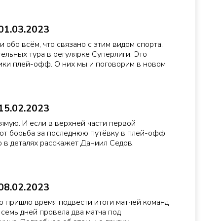
01.03.2023
и обо всём, что связано с этим видом спорта.
ельных тура в регулярке Суперлиги. Это
ники плей-офф. О них мы и поговорим в новом
15.02.2023
мую. И если в верхней части первой
вот борьба за последнюю путёвку в плей-офф
о в деталях расскажет Даниил Седов.
08.02.2023
что пришло время подвести итоги матчей команд
 семь дней провела два матча под