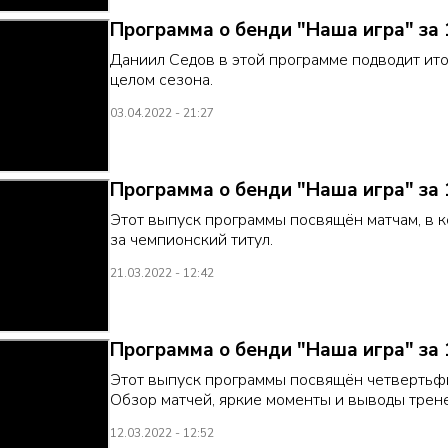
Программа о бенди "Наша игра" за 
Даниил Седов в этой программе подводит ито
целом сезона.
03.04.2022 - 21:27
Программа о бенди "Наша игра" за 
Этот выпуск программы посвящён матчам, в к
за чемпионский титул.
21.03.2022 - 12:42
Программа о бенди "Наша игра" за 
Этот выпуск программы посвящён четвертьфи
Обзор матчей, яркие моменты и выводы трене
12.03.2022 - 12:52