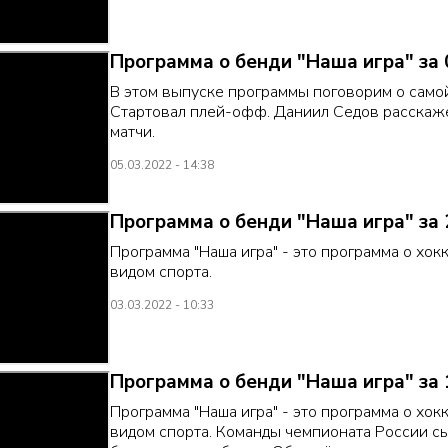
Программа о бенди "Наша игра" за 
В этом выпуске программы поговорим о само
Стартовал плей-офф. Даниил Седов расскаже
матчи.
05.03.2022 - 14:38
Программа о бенди "Наша игра" за 
Программа "Наша игра" - это программа о хокк
видом спорта.
03.03.2022 - 10:33
Программа о бенди "Наша игра" за 
Программа "Наша игра" - это программа о хокк
видом спорта. Команды чемпионата России сы