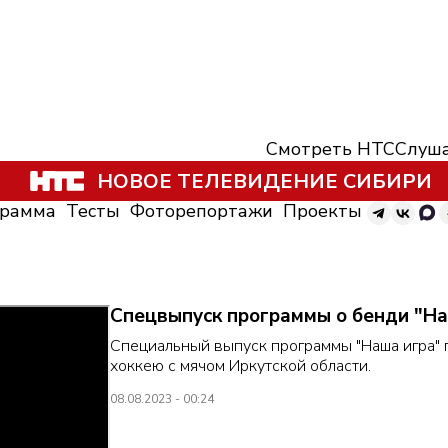
Смотреть НТС
Слуша
НОВОЕ ТЕЛЕВИДЕНИЕ СИБИРИ
грамма
Тесты
Фоторепортажи
Проекты
Спецвыпуск программы о бенди "На
Специальный выпуск программы "Наша игра" 
хоккею с мячом Иркутской области.
08.08.2023 - 00:24