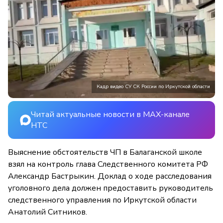
Кадр видео СУ СК России по Иркутской области
Читай актуальные новости в MAX-канале
НТС
Выяснение обстоятельств ЧП в Балаганской школе
взял на контроль глава Следственного комитета РФ
Александр Бастрыкин. Доклад о ходе расследования
уголовного дела должен предоставить руководитель
следственного управления по Иркутской области
Анатолий Ситников.