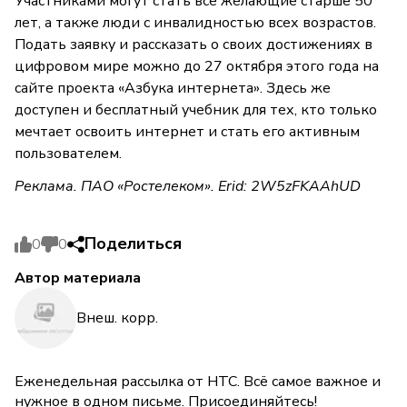
Участниками могут стать все желающие старше 50
лет, а также люди с инвалидностью всех возрастов.
Подать заявку и рассказать о своих достижениях в
цифровом мире можно до 27 октября этого года на
сайте проекта «Азбука интернета». Здесь же
доступен и бесплатный учебник для тех, кто только
мечтает освоить интернет и стать его активным
пользователем.
Реклама. ПАО «Ростелеком». Erid: 2W5zFKAAhUD
Поделиться
0
0
Автор материала
Внеш. корр.
Еженедельная рассылка от НТС. Всё самое важное и
нужное в одном письме. Присоединяйтесь!