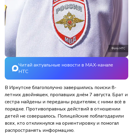
Фото НТС
Читай актуальные новости в MAX-канале
НТС
В Иркутске благополучно завершились поиски 8-
летних двойняшек, пропавших днём 7 августа. Брат и
сестра найдены и переданы родителям, с ними всё в
порядке. Противоправных действий в отношении
детей не совершалось. Полицейские поблагодарили
всех, кто откликнулся на ориентировку и помогал
распространять информацию.