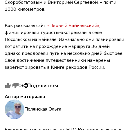
Скоробогатовым и Викторией Сергеевой, – почти
1000 километров.
Как рассказал сайт
«Первый Байкальский»
,
финишировали туристы-экстремалы в селе
Посольском на Байкале. Изначально они планировали
потратить на прохождение маршрута 36 дней,
однако преодолели путь на несколько дней быстрее.
Своё достижение путешественники намерены
зарегистрировать в Книге рекордов России.
Поделиться
0
0
Автор материала
Полянская Ольга
Еженедельная рассылка от НТС. Всё самое важное и